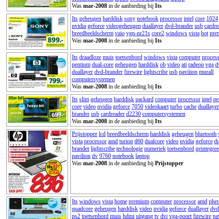
Was
mar-2008
in de aanbieding bij
Its
Its
geheugen
harddisk
sony
notebook
processor
intel
core
1024
nvidia
geforce
videogeheugen
duallayer
dvd-brander
usb
cardre
breedbeeldscherm
vaio
vgn-nr21s
core2
windows
vista
hot
pre
Was
mar-2008
in de aanbieding bij
Its
Its
draadloze
muis
toetsenbord
windows
vista
computer
proces
pentium
dual-core
geheugen
harddisk
ob
video
ati
radeon
vga
d
duallayer
dvd-brander
firewire
lightscribe
usb
paviiion
murall
computersystemen
Was
mar-2008
in de aanbieding bij
Its
Its
slim
geheugen
harddisk
packard
computer
processor
intel
pe
core
video
nvidia
geforce
7050
videokaart
turbo
cache
duallayer
brander
usb
cardreader
d2230
computersystemen
Was
mar-2008
in de aanbieding bij
Its
Prijstopper
lcd
breedbeeldscherm
harddisk
geheugen
bluetooth
vista
processor
amd
turion
tl60
dualcore
video
nvidia
geforce
du
brander
lightscribe
technologie
numeriek
toetsenbord
geintegre
pavilion
dv
9760
notebook
laptop
Was
mar-2008
in de aanbieding bij
Prijstopper
Its
windows
vista
home
premium
computer
processor
amd
phe
quadcore
geheugen
harddisk
video
nvidia
geforce
duallayer
dvd
ps2
toetsenbord
muis
hdmi
uitgang
tv
dvi
vga-poort
firewire
pa