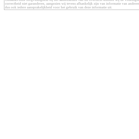
correctheid niet garanderen, aangezien wij tevens afhankelijk zijn van informatie van anderen
dus ook iedere aansprakelijkheid voor het gebruik van deze informatie uit.