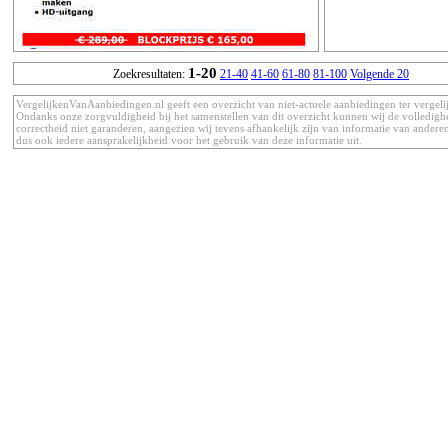
1-20
Zoekresultaten:
21-40
41-60
61-80
81-100
Volgende 20
VergelijkenVanAanbiedingen.nl geeft een overzicht van niet-actuele aanbiedingen ter vergeli
Ondanks onze zorgvuldigheid bij het samenstellen van dit overzicht kunnen wij de volledigh
correctheid niet garanderen, aangezien wij tevens afhankelijk zijn van informatie van anderen
dus ook iedere aansprakelijkheid voor het gebruik van deze informatie uit.