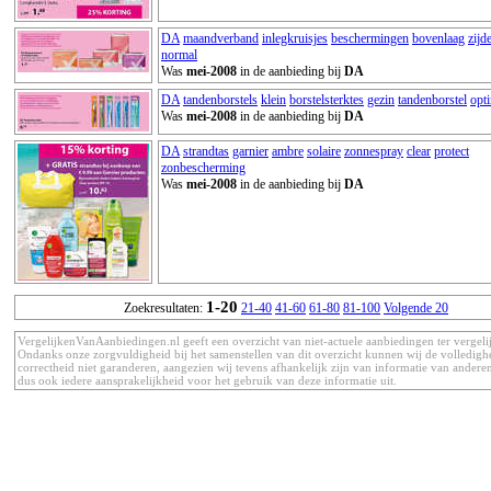
DA
maandverband
inlegkruisjes
beschermingen
bovenlaag
zijd
normal
Was
mei-2008
in de aanbieding bij
DA
DA
tandenborstels
klein
borstelsterktes
gezin
tandenborstel
opt
Was
mei-2008
in de aanbieding bij
DA
DA
strandtas
garnier
ambre
solaire
zonnespray
clear
protect
zonbescherming
Was
mei-2008
in de aanbieding bij
DA
1-20
Zoekresultaten:
21-40
41-60
61-80
81-100
Volgende 20
VergelijkenVanAanbiedingen.nl geeft een overzicht van niet-actuele aanbiedingen ter vergeli
Ondanks onze zorgvuldigheid bij het samenstellen van dit overzicht kunnen wij de volledigh
correctheid niet garanderen, aangezien wij tevens afhankelijk zijn van informatie van anderen
dus ook iedere aansprakelijkheid voor het gebruik van deze informatie uit.