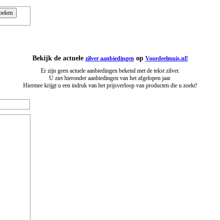
Bekijk de actuele
op
zilver aanbiedingen
Voordeelmuis.nl!
Er zijn geen actuele aanbiedingen bekend met de tekst zilver.
U ziet hieronder aanbiedingen van het afgelopen jaar.
Hiermee krijgt u een indruk van het prijsverloop van producten die u zoekt!