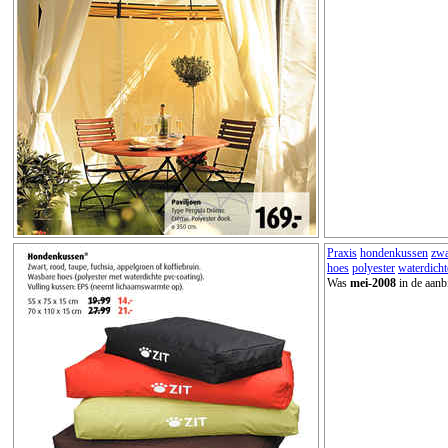
Praxis
hondenkussen
zwa
hoes
polyester
waterdicht
Was
mei-2008
in de aanb