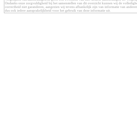
Ondanks onze zorgvuldigheid bij het samenstellen van dit overzicht kunnen wij de volledigh
correctheid niet garanderen, aangezien wij tevens afhankelijk zijn van informatie van anderen
dus ook iedere aansprakelijkheid voor het gebruik van deze informatie uit.