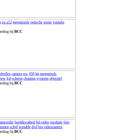
a
ex-z12
megapixels
optische
zoom
youtube
ieding bij
BCC
elreflex
camera
eos
450
kit
megapixels
view
lcd
scherm
cleaning
systeem
objectief
ieding bij
BCC
camcorder
beeldkwaliteit
hd-video
resolutie
foto
nemen
schijf
portable
dvd
bra
videocamera
ieding bij
BCC