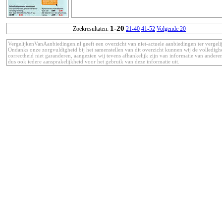
1-20
Zoekresultaten:
21-40
41-52
Volgende 20
VergelijkenVanAanbiedingen.nl geeft een overzicht van niet-actuele aanbiedingen ter vergeli
Ondanks onze zorgvuldigheid bij het samenstellen van dit overzicht kunnen wij de volledigh
correctheid niet garanderen, aangezien wij tevens afhankelijk zijn van informatie van anderen
dus ook iedere aansprakelijkheid voor het gebruik van deze informatie uit.